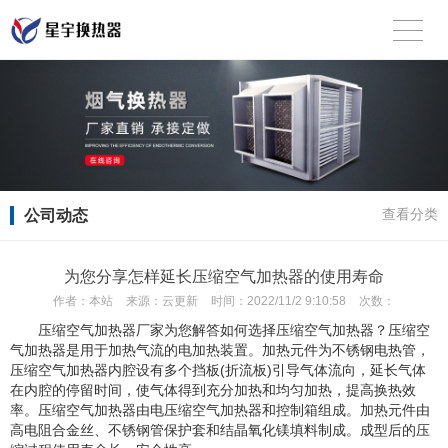
公司动态
查看分类
为您分享怎样延长压缩空气加热器的使用寿命
作者：
本站
来源：
云更新
时间：
2022/11/2 9:10:58
次数：
压缩空气加热器厂家为您解答如何选择压缩空气加热器？压缩空
气加热器是用于加热气流的电加热装置。加热元件为不锈钢电热管，
压缩空气加热器内腔设有多个挡板(折流板)引导气体流向，延长气体
在内腔的停留时间，使气体得到充分加热和均匀加热，提高换热效
率。压缩空气加热器由电压缩空气加热器和控制箱组成。加热元件由
高电阻合金丝、不锈钢管保护套和结晶氧化镁填料制成。成型后的压