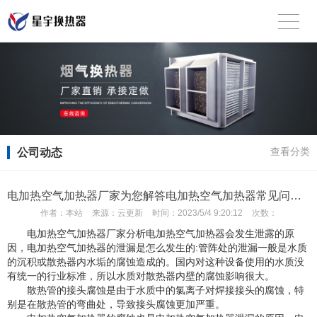
公司动态
查看分类
电加热空气加热器厂家为您解答电加热空气加热器常见问题解决办法
作者：
本站
来源：
云更新
时间：
2023/5/4 9:20:12
次数：
电加热空气加热器厂家分析电加热空气加热器会发生泄露的原
因，电加热空气加热器的泄漏是怎么发生的:管阵处的泄漏一般是水质
的沉积或散热器内水垢的腐蚀造成的。国内对这种设备使用的水质没
有统一的行业标准，所以水质对散热器内壁的腐蚀影响很大。
散热管的接头腐蚀是由于水质中的氯离子对焊接接头的腐蚀，特
别是在散热管的弯曲处，导致接头腐蚀更加严重。