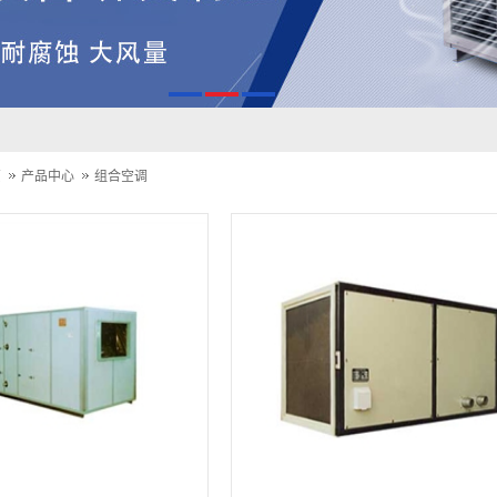
页
产品中心
组合空调