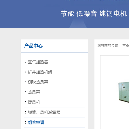
产品中心
您当前的位置：
首
空气加热器
矿井加热机组
侧吹热风幕
热风幕
暖风机
弹簧、风机减震器
组合空调