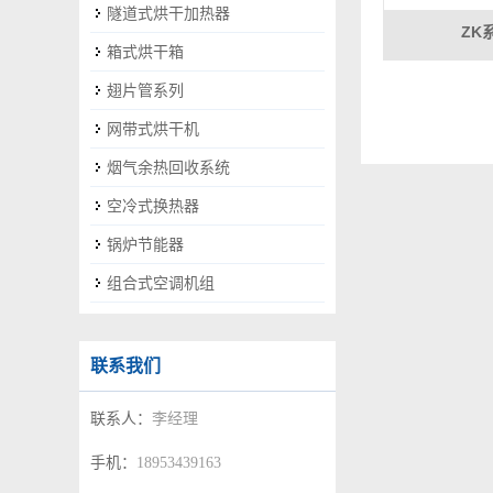
隧道式烘干加热器
ZK
箱式烘干箱
翅片管系列
网带式烘干机
烟气余热回收系统
空冷式换热器
锅炉节能器
组合式空调机组
联系我们
联系人：
李经理
手机：
18953439163