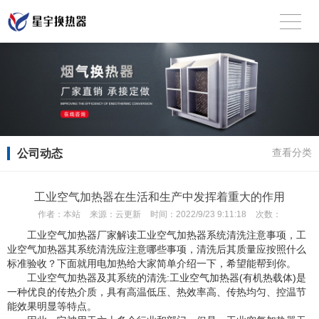
公司动态
查看分类
工业空气加热器在生活和生产中发挥着重大的作用
作者：
本站
来源：
云更新
时间：
2022/9/23 9:11:18
次数：
工业空气加热器厂家解读工业空气加热器系统清洗注意事项，工
业空气加热器其系统清洗应注意哪些事项，清洗后其质量应按照什么
标准验收？下面就用电加热给大家简单介绍一下，希望能帮到你。
工业空气加热器及其系统的清洗:工业空气加热器(有机热载体)是
一种优良的传热介质，具有高温低压、热效率高、传热均匀、控温节
能效果明显等特点。