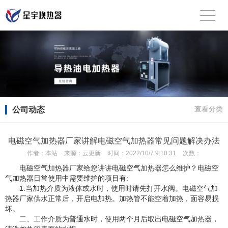
公司动态
查看分类
电磁空气加热器厂家讲解电磁空气加热器常见问题解决办法
作者：
本站
来源：
云更新
时间：
2022/10/7 9:10:31
次数：
电磁空气加热器厂家给您讲讲电磁空气加热器怎么维护？电磁空
气加热器日常使用中需要维护的项目有:
1.当加热介质为液体或水时，使用时请先打开水阀。电磁空气加
热器厂家供水正常后，开启电加热。加热管不能空着加热，面容易损
坏。
二、工作介质为普通水时，使用两个月后取出电磁空气加热器，