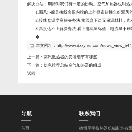
解决办法，期待对我们有一定的协助。空气加热器也叫热
1.漏风: -般是接线盒跟内膛的上外框密封性欠好
2.接线盒温度高解决办法:接线盒下边无保温材料
3.温度达不上解决办法:看下电流量标值，电流量
�
本文网址：
http://www.dzxyhrq.com/news_view_544
上一篇：
蒸汽散热器的安装细节有哪些
下一篇：
信息推荐总结空气加热器的组成
返回
导航
联系我们
首页
德州星宇换热器机械制造有