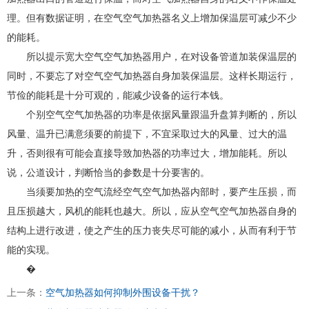
理。但有数据证明，在空气空气加热器名义上增加保温层可减少不少
的能耗。
所以提示宽大空气空气加热器用户，在对设备管道加装保温层的
同时，不要忘了对空气空气加热器自身加装保温层。这样长期运行，
节俭的能耗是十分可观的，能减少设备的运行本钱。
个别空气空气加热器的功率是依据风量跟温升盘算判断的，所以
风量、温升已满意须要的前提下，不宜采取过大的风量、过大的温
升，否则很有可能会直接导致加热器的功率过大，增加能耗。所以
说，公道设计，判断恰当的参数是十分要害的。
当须要加热的空气流经空气空气加热器内部时，要产生压损，而
且压损越大，风机的能耗也越大。所以，应从空气空气加热器自身的
结构上进行改进，使之产生的压力丧失尽可能的减小，从而有利于节
能的实现。
�
上一条：
空气加热器如何抑制外围设备干扰？