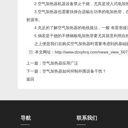
2.空气加热器机器设备禁止干烧，尤其是浸入式电加
3.空气加热器也需要抉择合适输出功率的电加热管
射源等。
4.充足的了解空气加热器的电线接法，一般 有星形接法
5.倘若是干烧的不锈钢板电加热管要尤其留意利用
之上便是我们在购买空气加热器时需要考虑到的基础
本文网址：
http://www.dzxyhrq.com/news_view_507
上一篇：
空气加热器应用广泛
下一篇：
空气加热器如何抑制外围设备干扰？
返回
导航
联系我们