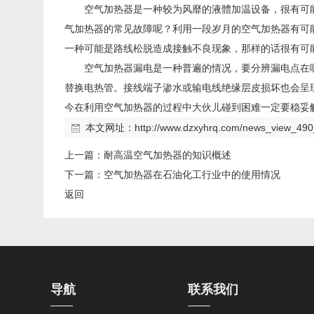
空气加热器是一种较为风靡的液體加温设备，很有可
气加热器的常见故障呢？利用一段岁月的空气加热器有可
一种可能是路线松脱造成接触不良现象，那样的话很有可
空气加热器漏电是一种普遍的情况，要分辨漏电点在
替换电热管。接线端子渗水或输电线绝缘层皮损坏也会呈
今在利用空气加热器的过程中大伙儿碰到困难一定要稳妥
本文网址：
http://www.dzxyhrq.com/news_view_490
上一篇：
耐高温空气加热器的知识概述
下一篇：
空气加热器在石油化工行业中的使用情况
返回
导航
联系我们