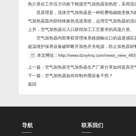
热介质在工作压力功效下根据空气加热器加热腔，采用流
其原理是，流体空气加热器是一种耗费电磁能变换为
气加热器皿內部特殊换热流道系统，运用空气加热器的流
上升，空气加热器出入口获得加工工艺要求的高溫介质。
空气加热器內部掌权管理体系根据輸出口的温度感应
超温维护保养设备破即断开加热开关电源，防止加热原材
本文网址：
http://www.dzxyhrq.com/news_view_483
上一篇：
空气加热器空气加热器生产厂家分享如何提高空
下一篇：
空气加热器如何抑制外围设备干扰？
返回
导航
联系我们