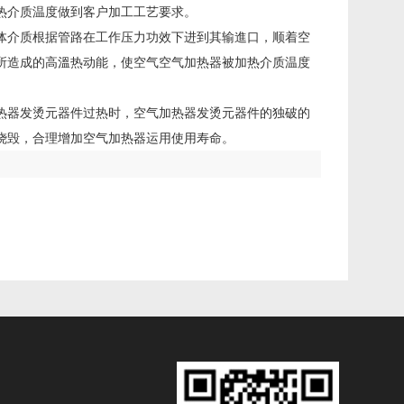
热介质温度做到客户加工工艺要求。
体介质根据管路在工作压力功效下进到其输進口，顺着空
所造成的高溫热动能，使空气空气加热器被加热介质温度
热器发烫元器件过热时，空气加热器发烫元器件的独破的
烧毁，合理增加空气加热器运用使用寿命。