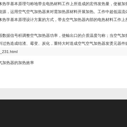
体热学基本原理匀称地带去电热材料工作上所造成的宏伟发热量，使被加
能源，运用空气空气加热器来对需加热原材料开展加热。工作中超低温流
体热学基本原理设计方案的方式，带去空气加热器內部的电热材料工作上
器数据信号积调整空气加热器功率，使輸出口的介质温度匀称；当空气加
料过热造成结渣、霉变、炭化，重特大时造成空气空气加热器发烫元器件
_231.html
气加热器的加热效率