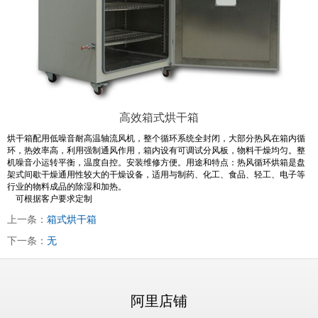
高效箱式烘干箱
烘干箱配用低噪音耐高温轴流风机，整个循环系统全封闭，大部分热风在箱内循
环，热效率高，利用强制通风作用，箱内设有可调试分风板，物料干燥均匀。整
机噪音小运转平衡，温度自控。安装维修方便。用途和特点：热风循环烘箱是盘
架式间歇干燥通用性较大的干燥设备，适用与制药、化工、食品、轻工、电子等
行业的物料成品的除湿和加热。
可根据客户要求定制
上一条：
箱式烘干箱
下一条：
无
阿里店铺