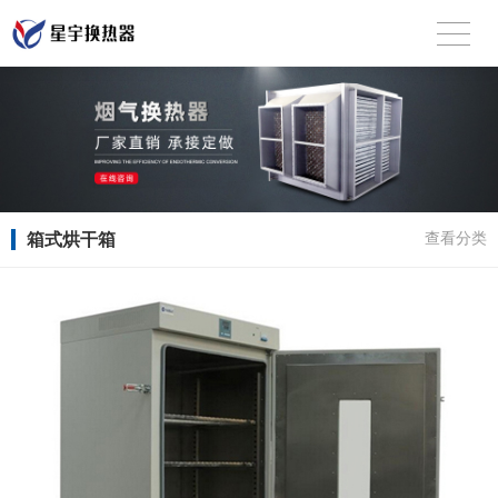
箱式烘干箱
查看分类