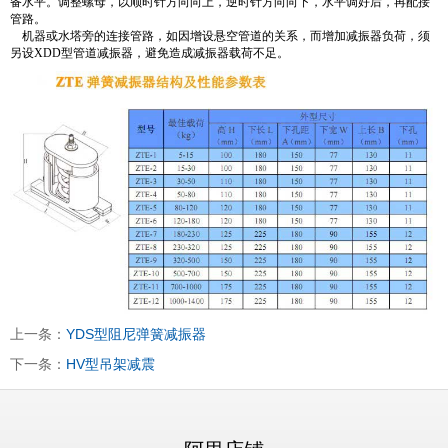
备水平。调整螺母，以顺时针方向向上，逆时针方向向下，水平调好后，再配接
管路。
机器或水塔旁的连接管路，如因增设悬空管道的关系，而增加减振器负荷，须
另设XDD型管道减振器，避免造成减振器载荷不足。
上一条：
YDS型阻尼弹簧减振器
下一条：
HV型吊架减震